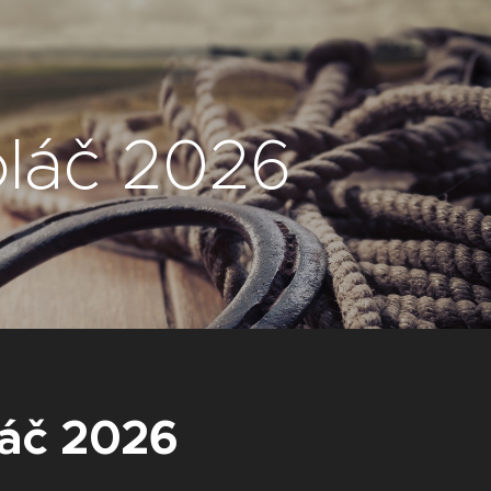
oláč 2026
láč 2026