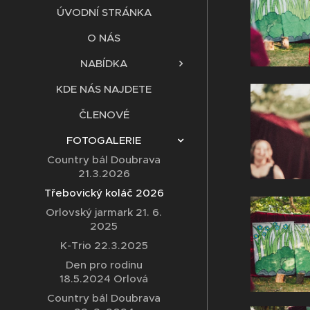
ÚVODNÍ STRÁNKA
O NÁS
NABÍDKA
KDE NÁS NAJDETE
ČLENOVÉ
FOTOGALERIE
Country bál Doubrava
21.3.2026
Třebovický koláč 2026
Orlovský jarmark 21. 6.
2025
K-Trio 22.3.2025
Den pro rodinu
18.5.2024 Orlová
Country bál Doubrava