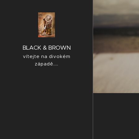
BLACK & BROWN
vítejte na divokém
západě....