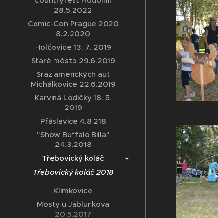
Countryfest Hodonín
28.5.2022
Comic-Con Prague 2020
8.2.2020
Holčovice 13. 7. 2019
Staré město 29.6.2019
Sraz amerických aut
Michálkovice 22.6.2019
Karviná Lodičky 18. 5.
2019
Přáslavice 4.8.218
"Show Buffalo Billa"
24.3.2018
Třebovický koláč
Třebovický koláč 2018
Klimkovice
Mosty u Jablunkova
20.5.2017