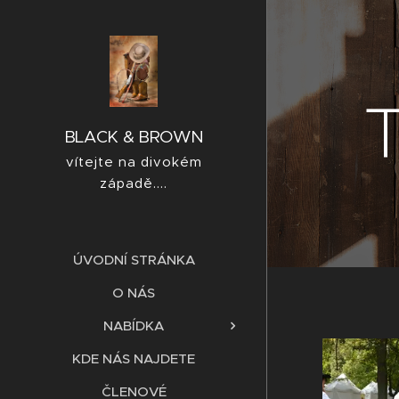
T
BLACK & BROWN
vítejte na divokém
západě....
ÚVODNÍ STRÁNKA
O NÁS
NABÍDKA
KDE NÁS NAJDETE
ČLENOVÉ