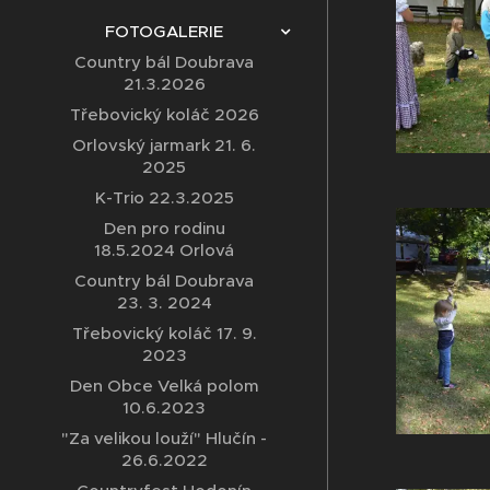
FOTOGALERIE
Country bál Doubrava
21.3.2026
Třebovický koláč 2026
Orlovský jarmark 21. 6.
2025
K-Trio 22.3.2025
Den pro rodinu
18.5.2024 Orlová
Country bál Doubrava
23. 3. 2024
Třebovický koláč 17. 9.
2023
Den Obce Velká polom
10.6.2023
"Za velikou louží" Hlučín -
26.6.2022