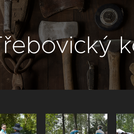
řebovický k